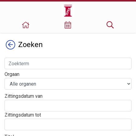
Terug
Zoeken
Orgaan
Zittingsdatum van
Zittingsdatum tot