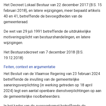
Het Decreet Lokaal Bestuur van 22 december 2017 (B.S. 15
februari 2018), en latere wijzigingen, meer bepaald artikels
40 en 41, betreffende de bevoegdheden van de
gemeenteraad.
De wet van 29 juli 1991 betreffende de uitdrukkelijke
motiveringsplicht van bestuurshandelingen, en latere
wijzigingen.
Het Bestuursdecreet van 7 december 2018 (B.S.
19.12.2018)
Feiten, context en argumentatie
Het Besluit van de Vlaamse Regering van 23 februari 2024
betreffende de invulling van de gemeentelijke
saneringsverplichting (in werking getreden op 18 april
2024) legt een aantal openbare dienstverplichtingen op aan
de gemeentelijke rioolbeheerders.
In het kader van de overeenkomst betreffende de