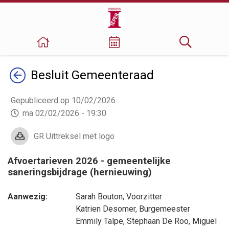
Terug
Besluit
Gemeenteraad
Gepubliceerd op 10/02/2026
ma 02/02/2026 - 19:30
GR Uittreksel met logo
Afvoertarieven 2026 - gemeentelijke
saneringsbijdrage (hernieuwing)
Aanwezig:
Sarah Bouton
, Voorzitter
Katrien Desomer
, Burgemeester
Emmily Talpe
,
Stephaan De Roo
,
Miguel