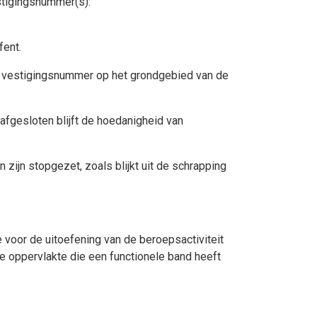
stigingsnummer(s):
fent.
f vestigingsnummer op het grondgebied van de
afgesloten blijft de hoedanigheid van
 zijn stopgezet, zoals blijkt uit de schrapping
 voor de uitoefening van de beroepsactiviteit
lle oppervlakte die een functionele band heeft