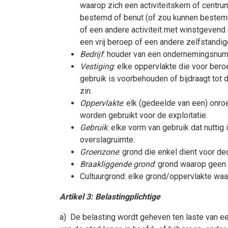
waarop zich een activiteitskern of centru
bestemd of benut (of zou kunnen bestemd 
of een andere activiteit met winstgevend
een vrij beroep of een andere zelfstandige
Bedrijf
: houder van een ondernemingsnumm
Vestiging
: elke oppervlakte die voor bero
gebruik is voorbehouden of bijdraagt tot 
zin.
Oppervlakte
: elk (gedeelde van een) onroe
worden gebruikt voor de exploitatie.
Gebruik
: elke vorm van gebruik dat nuttig 
overslagruimte.
Groenzone
: grond die enkel dient voor de
Braakliggende grond
: grond waarop geen 
Cultuurgrond: elke grond/oppervlakte w
Artikel 3: Belastingplichtige
a) De belasting wordt geheven ten laste van ee