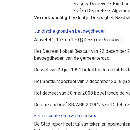
Gregory Demeyere
,
Kim Lo
Stefan Depraetere
, Algemee
Verontschuldigd:
Valentijn Despeghel
, Raadsl
Juridische grond en bevoegdheden
Artikel 41, 162 en 170 § 4 van de Grondwet.
Het Decreet Lokaal Bestuur van 22 december 201
bevoegdheden van de gemeenteraad.
De wet van 29 juli 1991 betreffende de uitdrukk
Het Bestuursdecreet van 7 december 2018 (B.S
Het decreet van 30 mei 2008 betreffende de ves
De omzendbrief KB/ABB 2019/2 van 15 februari 
Feiten, context en argumentatie
De Stad Ieper heeft tal van taken en opdrachte