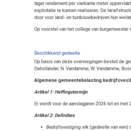
lager rendement per vierkante meter oppervlak
exploitatie te kunnen realiseren. De tariefstru
door voor land- en tuinbouwbedrijven hun weilan
Op voorstel van het college van burgemeester
Beschikkend gedeelte
Op basis van deze overwegingen besluit de ge
Dehollander, N. Vandamme, W. Vandamme, Bossae
Algemene gemeentebelasting bedrijfsvest
Artikel 1: Heffingstermijn
Er wordt voor de aanslagjaren 2026 tot en met
Artikel 2: Definities
Bedrijfsvestiging
: elk (gedeelte van een)