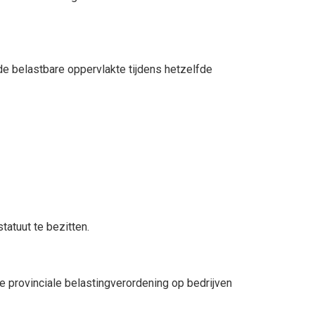
 de belastbare oppervlakte tijdens hetzelfde
tatuut te bezitten.
 provinciale belastingverordening op bedrijven