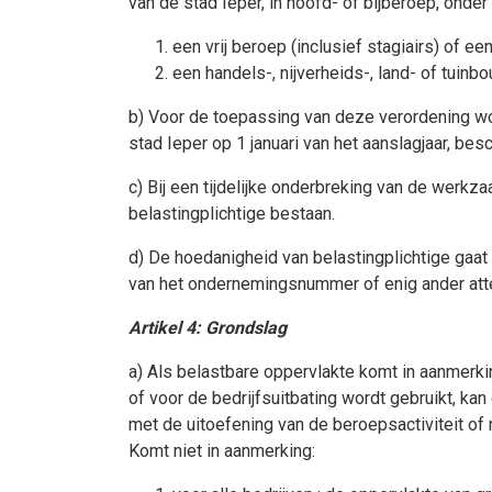
van de stad Ieper, in hoofd- of bijberoep, on
een vrij beroep (inclusief stagiairs) of een
een handels-, nijverheids-, land- of tuinb
b) Voor de toepassing van deze verordening w
stad Ieper op 1 januari van het aanslagjaar, be
c) Bij een tijdelijke onderbreking van de werk
belastingplichtige bestaan.
d) De hoedanigheid van belastingplichtige gaat 
van het ondernemingsnummer of enig ander att
Artikel 4: Grondslag
a) Als belastbare oppervlakte komt in aanmerki
of voor de bedrijfsuitbating wordt gebruikt, kan
met de uitoefening van de beroepsactiviteit of 
Komt niet in aanmerking: