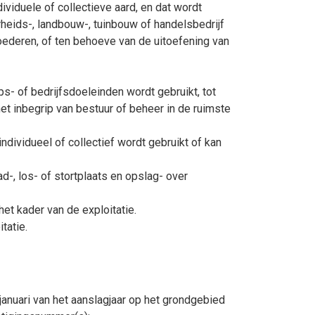
viduele of collectieve aard, en dat wordt
heids-, landbouw-, tuinbouw of handelsbedrijf
oederen, of ten behoeve van de uitoefening van
s- of bedrijfsdoeleinden wordt gebruikt, tot
met inbegrip van bestuur of beheer in de ruimste
individueel of collectief wordt gebruikt of kan
aad-, los- of stortplaats en opslag- over
het kader van de exploitatie.
tatie.
anuari van het aanslagjaar op het grondgebied