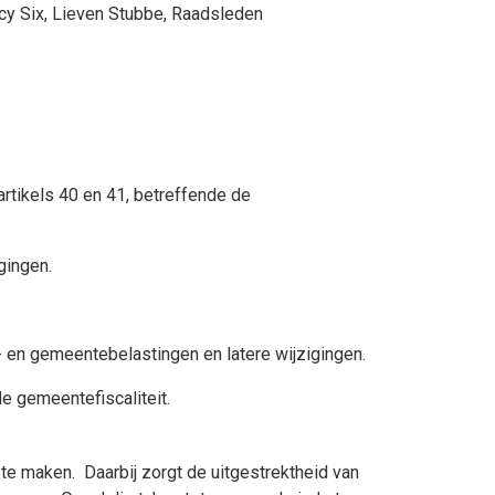
cy Six
,
Lieven Stubbe
, Raadsleden
artikels 40 en 41, betreffende de
gingen.
- en gemeentebelastingen en latere wijzigingen.
e gemeentefiscaliteit.
te maken. Daarbij zorgt de uitgestrektheid van