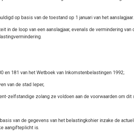
huldigd op basis van de toestand op 1 januari van het aanslagjaar.
teit in de loop van een aanslagjaar, evenals de vermindering van
lastingvermindering.
 180 en 181 van het Wetboek van Inkomstenbelastingen 1992;
en van de stad Ieper,
dent-zelfstandige zolang ze voldoen aan de voorwaarden om dit s
basis van de gegevens van het belastingkohier inzake de actuele
e aangifteplicht is.