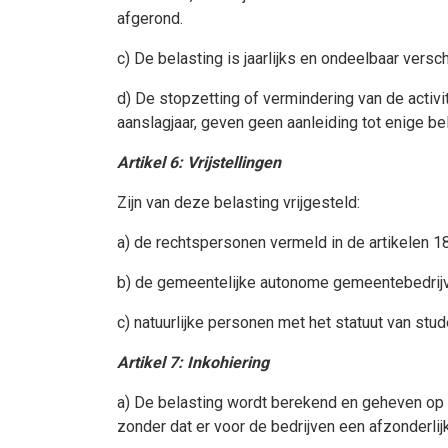
afgerond.
c) De belasting is jaarlijks en ondeelbaar versc
d) De stopzetting of vermindering van de activi
aanslagjaar, geven geen aanleiding tot enige be
Artikel 6: Vrijstellingen
Zijn van deze belasting vrijgesteld:
a) de rechtspersonen vermeld in de artikelen
b) de gemeentelijke autonome gemeentebedrijv
c) natuurlijke personen met het statuut van stu
Artikel 7: Inkohiering
a) De belasting wordt berekend en geheven op 
zonder dat er voor de bedrijven een afzonderlijk