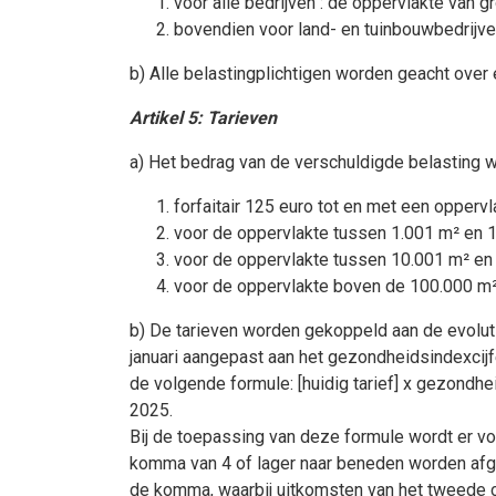
voor alle bedrijven : de oppervlakte van 
bovendien voor land- en tuinbouwbedrijve
b) Alle belastingplichtigen worden geacht over
Artikel 5: Tarieven
a) Het bedrag van de verschuldigde belasting wo
forfaitair 125 euro tot en met een opperv
voor de oppervlakte tussen 1.001 m² en 1
voor de oppervlakte tussen 10.001 m² en 
voor de oppervlakte boven de 100.000 m²
b) De tarieven worden gekoppeld aan de evoluti
januari aangepast aan het gezondheidsindexcijf
de volgende formule: [huidig tarief] x gezondh
2025.
Bij de toepassing van deze formule wordt er vo
komma van 4 of lager naar beneden worden afge
de komma, waarbij uitkomsten van het tweede c