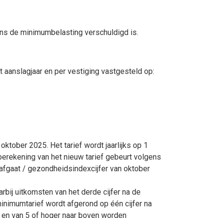
ens de minimumbelasting verschuldigd is.
t aanslagjaar en per vestiging vastgesteld op:
tober 2025. Het tarief wordt jaarlijks op 1
berekening van het nieuw tarief gebeurt volgens
rafgaat / gezondheidsindexcijfer van oktober
bij uitkomsten van het derde cijfer na de
nimumtarief wordt afgerond op één cijfer na
 en van 5 of hoger naar boven worden