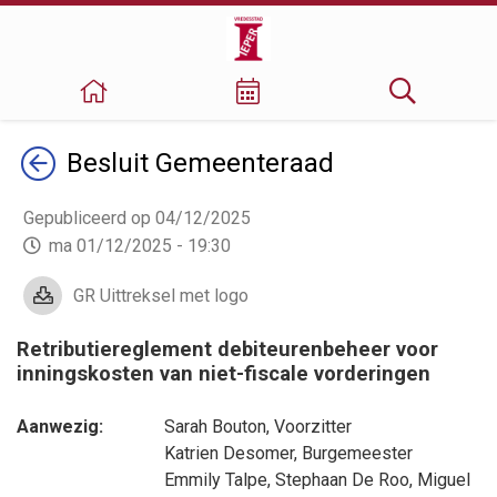
Terug
Besluit
Gemeenteraad
Gepubliceerd op 04/12/2025
ma 01/12/2025 - 19:30
GR Uittreksel met logo
Retributiereglement debiteurenbeheer voor
inningskosten van niet-fiscale vorderingen
Aanwezig:
Sarah Bouton
, Voorzitter
Katrien Desomer
, Burgemeester
Emmily Talpe
,
Stephaan De Roo
,
Miguel