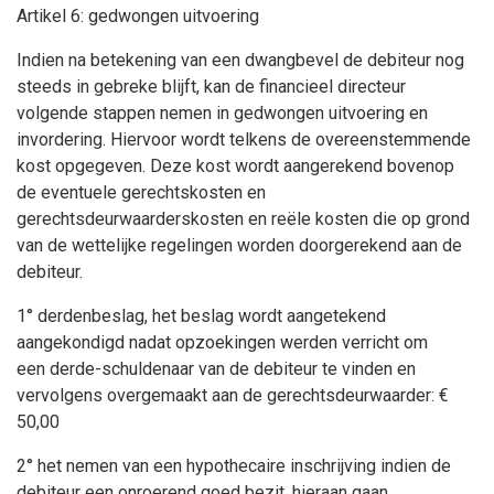
Artikel 6: gedwongen uitvoering
Indien na betekening van een dwangbevel de debiteur nog
steeds in gebreke blijft, kan de financieel directeur
volgende stappen nemen in gedwongen uitvoering en
invordering. Hiervoor wordt telkens de overeenstemmende
kost opgegeven. Deze kost wordt aangerekend bovenop
de eventuele gerechtskosten en
gerechtsdeurwaarderskosten en reële kosten die op grond
van de wettelijke regelingen worden doorgerekend aan de
debiteur.
1° derdenbeslag, het beslag wordt aangetekend
aangekondigd nadat opzoekingen werden verricht om
een derde-schuldenaar van de debiteur te vinden en
vervolgens overgemaakt aan de gerechtsdeurwaarder: €
50,00
2° het nemen van een hypothecaire inschrijving indien de
debiteur een onroerend goed bezit, hieraan gaan