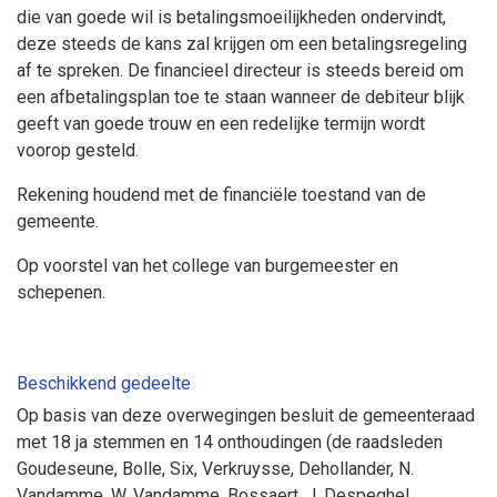
die van goede wil is betalingsmoeilijkheden ondervindt,
deze steeds de kans zal krijgen om een betalingsregeling
af te spreken. De financieel directeur is steeds bereid om
een afbetalingsplan toe te staan wanneer de debiteur blijk
geeft van goede trouw en een redelijke termijn wordt
voorop gesteld.
Rekening houdend met de financiële toestand van de
gemeente.
Op voorstel van het college van burgemeester en
schepenen.
Beschikkend gedeelte
Op basis van deze overwegingen besluit de gemeenteraad
met 18 ja stemmen en 14 onthoudingen (de raadsleden
Goudeseune, Bolle, Six, Verkruysse, Dehollander, N.
Vandamme, W. Vandamme, Bossaert, J. Despeghel,