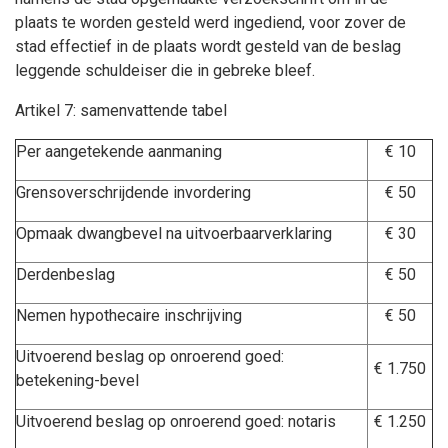
plaats te worden gesteld werd ingediend, voor zover de
stad effectief in de plaats wordt gesteld van de beslag
leggende schuldeiser die in gebreke bleef.
Artikel 7: samenvattende tabel
Per aangetekende aanmaning
€ 10
Grensoverschrijdende invordering
€ 50
Opmaak dwangbevel na uitvoerbaarverklaring
€ 30
Derdenbeslag
€ 50
Nemen hypothecaire inschrijving
€ 50
Uitvoerend beslag op onroerend goed:
€ 1.750
betekening-bevel
Uitvoerend beslag op onroerend goed: notaris
€ 1.250