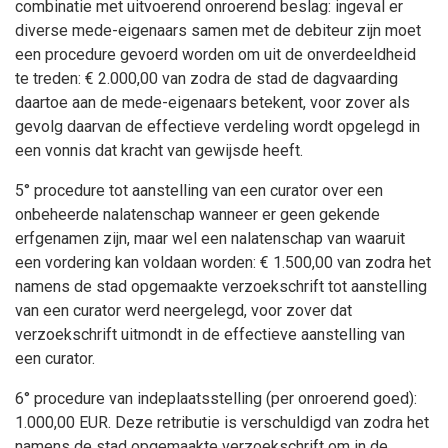
combinatie met uitvoerend onroerend beslag: ingeval er
diverse mede-eigenaars samen met de debiteur zijn moet
een procedure gevoerd worden om uit de onverdeeldheid
te treden: € 2.000,00 van zodra de stad de dagvaarding
daartoe aan de mede-eigenaars betekent, voor zover als
gevolg daarvan de effectieve verdeling wordt opgelegd in
een vonnis dat kracht van gewijsde heeft.
5° procedure tot aanstelling van een curator over een
onbeheerde nalatenschap wanneer er geen gekende
erfgenamen zijn, maar wel een nalatenschap van waaruit
een vordering kan voldaan worden: € 1.500,00 van zodra het
namens de stad opgemaakte verzoekschrift tot aanstelling
van een curator werd neergelegd, voor zover dat
verzoekschrift uitmondt in de effectieve aanstelling van
een curator.
6° procedure van indeplaatsstelling (per onroerend goed):
1.000,00 EUR. Deze retributie is verschuldigd van zodra het
namens de stad opgemaakte verzoekschrift om in de