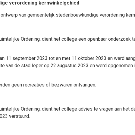
ige verordening kernwinkelgebied
 het ontwerp van gemeentelijk stedenbouwkundige verordening k
uimtelijke Ordening, dient het college een openbaar onderzoek t
van
11 september 2023
tot en met 11 oktober 2023
en werd aang
e van de stad Ieper op 22 augustus 2023 en werd opgenomen in 
erden geen recreaties of bezwaren ontvangen.
uimtelijke Ordening, dient het college advies te vragen aan het
023 verstuurd.