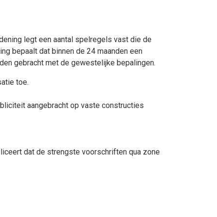
dening legt een aantal spelregels vast die de
ing bepaalt dat binnen de 24 maanden een
en gebracht met de gewestelijke bepalingen.
atie toe.
iciteit aangebracht op vaste constructies
liceert dat de strengste voorschriften qua zone