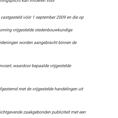
nningsplicht kan invoeren voor
 vastgesteld vóór 1 september 2009 en die op
gunning vrijgestelde stedenbouwkundige
ordeningen worden aangebracht binnen de
nvoert, waardoor bepaalde vrijgestelde
afgestemd met de vrijgestelde handelingen uit
lichtgevende zaakgebonden publiciteit met een