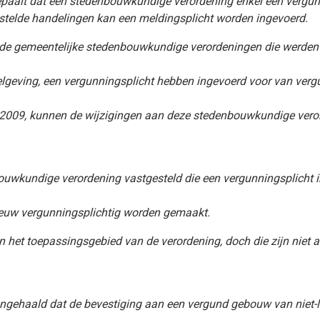
t bepaalt dat een stedenbouwkundige verordening enkel een vergu
estelde handelingen kan een meldingsplicht worden ingevoerd.
n de gemeentelijke stedenbouwkundige verordeningen die werden
elgeving, een vergunningsplicht hebben ingevoerd voor van ver
 2009, kunnen de wijzigingen aan deze stedenbouwkundige ver
ouwkundige verordening vastgesteld die een vergunningsplicht i
nieuw vergunningsplichtig worden gemaakt.
en het toepassingsgebied van de verordening, doch die zijn niet 
aangehaald dat de bevestiging aan een vergund gebouw van niet-