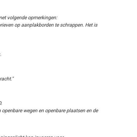
met volgende opmerkingen:
rieven op aanplakborden te schrappen. Het is
.
racht."
O.
 van openbare wegen en openbare plaatsen en de