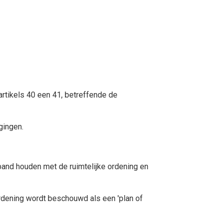
artikels 40 een 41, betreffende de
gingen.
and houden met de ruimtelijke ordening en
ening wordt beschouwd als een 'plan of