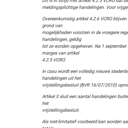
Dit is in strijd met artikel 4.2.5 VCRO da
meldingsplichtige handelingen. Voor vrijg
Overeenkomstig artikel 4.2.6 VCRO blijve
grond van
mogelijkheden voorzien in de vroegere reg
handelingen, geldig
tot ze worden opgeheven. Na 1 september
marges van artikel
4.2.5 VCRO.
In casu wordt een volledig nieuwe stedenb
handelingen uit het
vrijstellingsbesluit (BVR 16/07/2010) op
Artikel 3 sluit een aantal handelingen buit
het
vrijstellingsbesluit.
Als niet-limitatief voorbeeld kan worden 