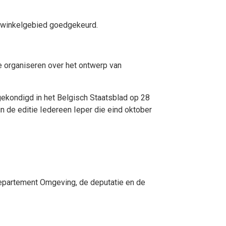
ernwinkelgebied goedgekeurd.
e organiseren over het ontwerp van
ekondigd in het Belgisch Staatsblad op 28
de editie Iedereen Ieper die eind oktober
 departement Omgeving, de deputatie en de