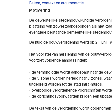
Feiten, context en argumentatie
Motivering
De gewestelijke stedenbouwkundige verordening 
plaatsing van zowel zaakgebonden als niet-za
eventuele bestaande gemeentelijke stedenbouw
De huidige bouwverordening werd op 21 juni 199
Het voorstel van herziening van de bouwverord
voorziet volgende aanpassingen:
- de terminologie wordt aangepast naar de ge
- de 5 zones worden herleid naar 3 zones, waar
uitgebreid worden tot de stad intra-muros.
- overbodige verordenende voorschriften word
- de oprichtingsvoorwaarden krijgen een update
De tekst van de verordening wordt opgenomen a