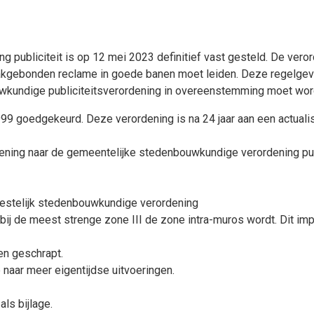
publiciteit is op 12 mei 2023 definitief vast gesteld. De veror
akgebonden reclame in goede banen moet leiden. Deze regelgev
kundige publiciteitsverordening in overeenstemming moet word
9 goedgekeurd. Deze verordening is na 24 jaar aan een actualis
ening naar de gemeentelijke stedenbouwkundige verordening publ
westelijk stedenbouwkundige verordening
bij de meest strenge zone III de zone intra-muros wordt. Dit imp
en geschrapt.
 naar meer eigentijdse uitvoeringen.
ls bijlage.