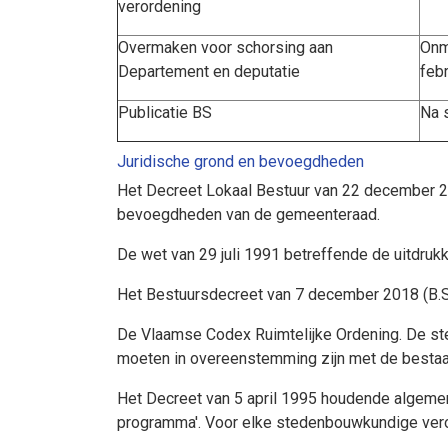
verordening
Overmaken voor schorsing aan
Onm
Departement en deputatie
feb
Publicatie BS
Na 
Juridische grond en bevoegdheden
Het Decreet Lokaal Bestuur van 22 december 201
bevoegdheden van de gemeenteraad.
De wet van 29 juli 1991 betreffende de uitdrukk
Het Bestuursdecreet van 7 december 2018 (B.S
De Vlaamse Codex Ruimtelijke Ordening. De st
moeten in overeenstemming zijn met de bestaan
Het Decreet van 5 april 1995 houdende algeme
programma'. Voor elke stedenbouwkundige vero