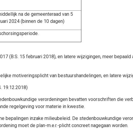
iddellijk na de gemeenteraad van 5
ruari 2024 (binnen de 10 dagen)
schorsingsperiode.
7 (B.S. 15 februari 2018), en latere wijzigingen, meer bepaald 
elijke motiveringsplicht van bestuurshandelingen, en latere wijzi
. 19.12.2018)
edenbouwkundige verordeningen bevatten voorschriften die verb
de regelgeving voor materie in kwestie.
ne bepalingen inzake milieubeleid.
De stedenbouwkundige verord
rdening moet de plan-m.e.r.-plicht concreet nagegaan worden.