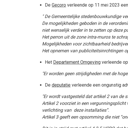
De
Gecoro
verleende op 11 mei 2023 een 
"
De Gemeentelijke stedenbouwkundige ver
De mogelijkheden geboden in de verordenin
niet wenselijk verder in te zetten op deze p
Het perron uit de zone intra-muros te schr
Mogelijkheden voor zichtbaarheid bedrijven
Het opnemen van publiciteitsinrchtingen o
Het
Departement Omgeving
verleende op
"Er worden geen strijdigheden met de hoger
De
deputatie
verleende een ongunstig ad
"Er wordt vastgesteld dat artikel 2 van de 
Artikel 2 voorziet in een vergunningsplich
verlichting van
deze installaties”.
Artikel 3 geeft een opsomming die niet “on